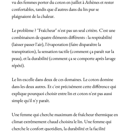
vu des femmes porter du coton en juillet à Athènes et rester 
confortables, tandis que d'autres dans du lin pur se 
plaignaient de la chaleur.
Le problème ? "Fraîcheur" n'est pas un seul critère. C'est une 
combinaison de quatre éléments différents : la respirabilité 
(laisser passer l'air), l'évaporation (faire disparaître la 
transpiration), la sensation tactile (comment ça paraît sur la 
peau), et la durabilité (comment ça se comporte après lavage 
répété).
Le lin excelle dans deux de ces domaines. Le coton domine 
dans les deux autres. Et c'est précisément cette différence qui 
explique pourquoi choisir entre lin et coton n'est pas aussi 
simple qu'il n'y paraît.
Une femme qui cherche maximum de fraîcheur thermique en 
climat extrêmement chaud choisira le lin. Une femme qui 
cherche le confort quotidien, la durabilité et la facilité 