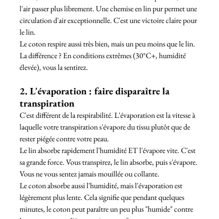
l'air passer plus librement. Une chemise en lin pur permet une 
circulation d'air exceptionnelle. C'est une victoire claire pour 
le lin.
Le coton respire aussi très bien, mais un peu moins que le lin. 
La différence ? En conditions extrêmes (30°C+, humidité 
élevée), vous la sentirez.
2. L'évaporation : faire disparaître la 
transpiration
C'est différent de la respirabilité. L'évaporation est la vitesse à 
laquelle votre transpiration s'évapore du tissu plutôt que de 
rester piégée contre votre peau.
Le lin absorbe rapidement l'humidité ET l'évapore vite. C'est 
sa grande force. Vous transpirez, le lin absorbe, puis s'évapore. 
Vous ne vous sentez jamais mouillée ou collante.
Le coton absorbe aussi l'humidité, mais l'évaporation est 
légèrement plus lente. Cela signifie que pendant quelques 
minutes, le coton peut paraître un peu plus "humide" contre 