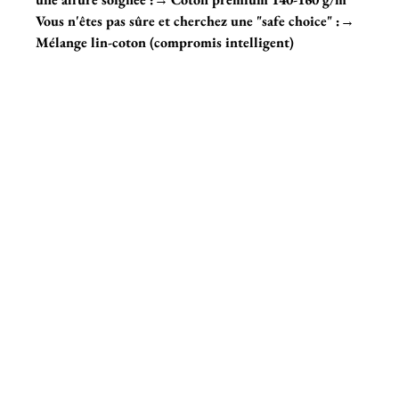
Vous n'êtes pas sûre et cherchez une "safe choice" :
→ 
Mélange lin-coton (compromis intelligent)