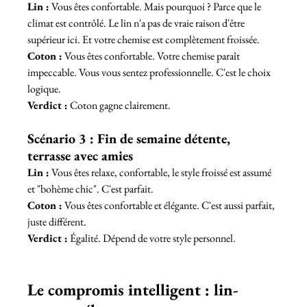
Lin :
 Vous êtes confortable. Mais pourquoi ? Parce que le 
climat est contrôlé. Le lin n'a pas de vraie raison d'être 
supérieur ici. Et votre chemise est complètement froissée.
Coton :
 Vous êtes confortable. Votre chemise paraît 
impeccable. Vous vous sentez professionnelle. C'est le choix 
logique.
Verdict :
 Coton gagne clairement.
Scénario 3 : Fin de semaine détente, 
terrasse avec amies
Lin :
 Vous êtes relaxe, confortable, le style froissé est assumé 
et "bohème chic". C'est parfait.
Coton :
 Vous êtes confortable et élégante. C'est aussi parfait, 
juste différent.
Verdict :
 Égalité. Dépend de votre style personnel.
Le compromis intelligent : lin-