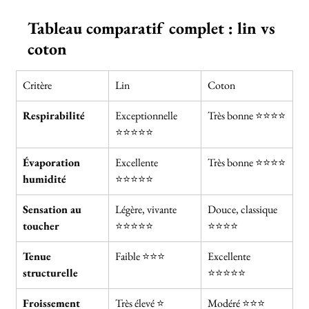
Tableau comparatif complet : lin vs 
coton
Critère
Lin
Coton
Respirabilité
Exceptionnelle 
Très bonne ⭐⭐⭐⭐
⭐⭐⭐⭐⭐
Évaporation 
Excellente 
Très bonne ⭐⭐⭐⭐
humidité
⭐⭐⭐⭐⭐
Sensation au 
Légère, vivante 
Douce, classique 
toucher
⭐⭐⭐⭐⭐
⭐⭐⭐⭐
Tenue 
Faible ⭐⭐⭐
Excellente 
structurelle
⭐⭐⭐⭐⭐
Froissement
Très élevé ⭐
Modéré ⭐⭐⭐