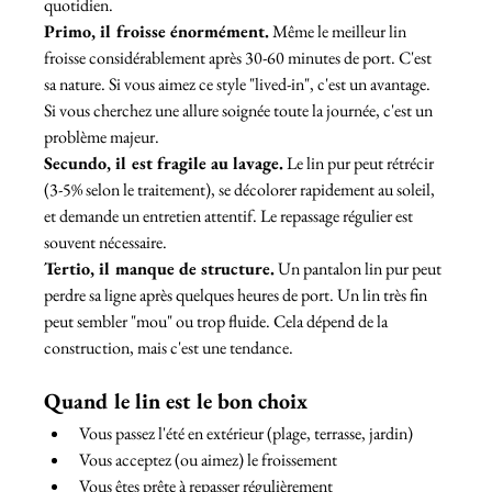
quotidien.
Primo, il froisse énormément.
 Même le meilleur lin 
froisse considérablement après 30-60 minutes de port. C'est 
sa nature. Si vous aimez ce style "lived-in", c'est un avantage. 
Si vous cherchez une allure soignée toute la journée, c'est un 
problème majeur.
Secundo, il est fragile au lavage.
 Le lin pur peut rétrécir 
(3-5% selon le traitement), se décolorer rapidement au soleil, 
et demande un entretien attentif. Le repassage régulier est 
souvent nécessaire.
Tertio, il manque de structure.
 Un pantalon lin pur peut 
perdre sa ligne après quelques heures de port. Un lin très fin 
peut sembler "mou" ou trop fluide. Cela dépend de la 
construction, mais c'est une tendance.
Quand le lin est le bon choix
Vous passez l'été en extérieur (plage, terrasse, jardin)
Vous acceptez (ou aimez) le froissement
Vous êtes prête à repasser régulièrement