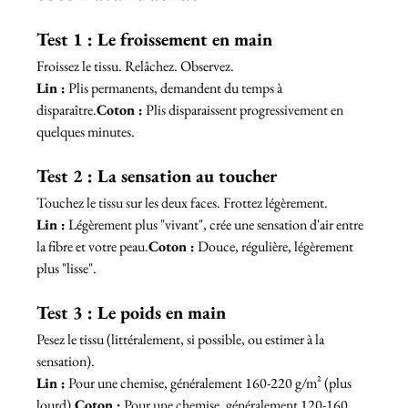
Test 1 : Le froissement en main
Froissez le tissu. Relâchez. Observez.
Lin :
 Plis permanents, demandent du temps à 
disparaître.
Coton :
 Plis disparaissent progressivement en 
quelques minutes.
Test 2 : La sensation au toucher
Touchez le tissu sur les deux faces. Frottez légèrement.
Lin :
 Légèrement plus "vivant", crée une sensation d'air entre 
la fibre et votre peau.
Coton :
 Douce, régulière, légèrement 
plus "lisse".
Test 3 : Le poids en main
Pesez le tissu (littéralement, si possible, ou estimer à la 
sensation).
Lin :
 Pour une chemise, généralement 160-220 g/m² (plus 
lourd).
Coton :
 Pour une chemise, généralement 120-160 