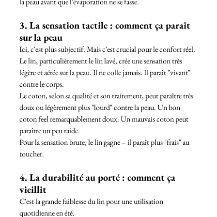
la peau avant que l'évaporation ne se fasse.
3. La sensation tactile : comment ça paraît 
sur la peau
Ici, c'est plus subjectif. Mais c'est crucial pour le confort réel.
Le lin, particulièrement le lin lavé, crée une sensation très 
légère et aérée sur la peau. Il ne colle jamais. Il paraît "vivant" 
contre le corps.
Le coton, selon sa qualité et son traitement, peut paraître très 
doux ou légèrement plus "lourd" contre la peau. Un bon 
coton feel remarquablement doux. Un mauvais coton peut 
paraître un peu raide.
Pour la sensation brute, le lin gagne – il paraît plus "frais" au 
toucher.
4. La durabilité au porté : comment ça 
vieillit
C'est la grande faiblesse du lin pour une utilisation 
quotidienne en été.