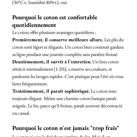
(30°C+, humidité 80%+), oui.
Pourquoi le coton est confortable 
quotidiennement
Le coton offre plusieurs avantages quotidiens :
Premièrement, il conserve meilleure allure.
 Les plis du 
coton sont légers et élégants. Un coton bien construit gardera 
sa ligne pendant une journée complète sans paraître froissé.
Deuxièmement, il survit à l'entretien.
 Un bon coton 
rétrécit minimalement (1-2%), conserve ses couleurs, et 
pardonne les lavages rapides. C'est pratique pour l'été où vous 
lavez fréquemment.
Troisièmement, il paraît sophistiqué.
 Le coton reste 
toujours élégant. Même une chemise coton basique paraît 
soignée. Le lin, parce qu'il froisse, paraît souvent décontracté 
ou casual.
Pourquoi le coton n'est jamais "trop frais"
Le coton n'a pas la fraîcheur extrême du lin. Mais il est 