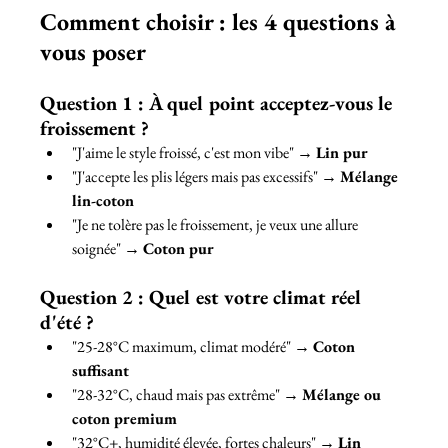
Comment choisir : les 4 questions à 
vous poser
Question 1 : À quel point acceptez-vous le 
froissement ?
"J'aime le style froissé, c'est mon vibe" → 
Lin pur
"J'accepte les plis légers mais pas excessifs" → 
Mélange 
lin-coton
"Je ne tolère pas le froissement, je veux une allure 
soignée" → 
Coton pur
Question 2 : Quel est votre climat réel 
d'été ?
"25-28°C maximum, climat modéré" → 
Coton 
suffisant
"28-32°C, chaud mais pas extrême" → 
Mélange ou 
coton premium
"32°C+, humidité élevée, fortes chaleurs" → 
Lin 