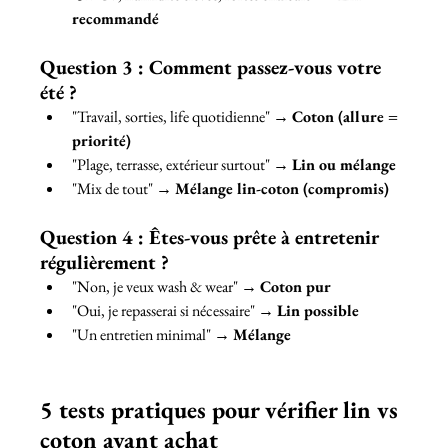
recommandé
Question 3 : Comment passez-vous votre 
été ?
"Travail, sorties, life quotidienne" → 
Coton (allure = 
priorité)
"Plage, terrasse, extérieur surtout" → 
Lin ou mélange
"Mix de tout" → 
Mélange lin-coton (compromis)
Question 4 : Êtes-vous prête à entretenir 
régulièrement ?
"Non, je veux wash & wear" → 
Coton pur
"Oui, je repasserai si nécessaire" → 
Lin possible
"Un entretien minimal" → 
Mélange
5 tests pratiques pour vérifier lin vs 
coton avant achat