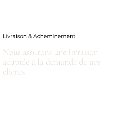
Livraison & Acheminement
Nous assurons une livraison
adaptée à la demande de nos
clients