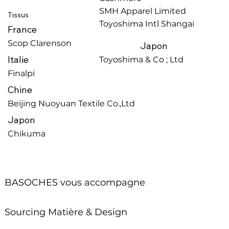
SMH Apparel Limited
Tissus
Toyoshima Intl Shangai
France
Scop Clarenson
Japon
Italie
Toyoshima & Co ; Ltd
Finalpi
Chine
Beijing Nuoyuan Textile Co.,Ltd
Japon
Chikuma
BASOCHES vous accompagne
Sourcing Matière & Design