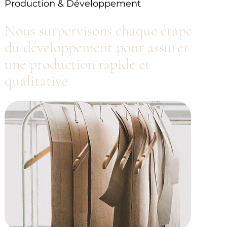
Production & Développement
Nous surpervisons chaque étape
du développement pour assurer
une production rapide et
qualitative