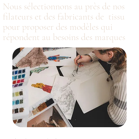
Nous sélectionnons au près de nos
filateurs et des fabricants de tissu
pour proposer des modèles qui
répondent au besoins des marques