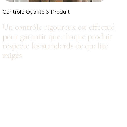
Contrôle Qualité & Produit
Un contrôle rigoureux est effectué
pour garantir que chaque produit
respecte les standards de qualité
exigés