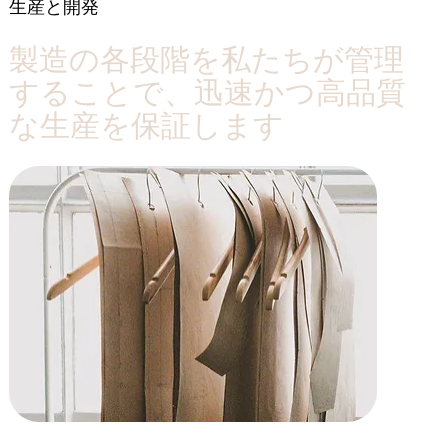
生産と開発
製造の各段階を私たちが管理
することで、迅速かつ高品質
な生産を保証します