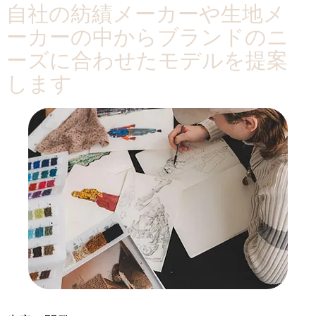
自社の紡績メーカーや生地メ
ーカーの中からブランドのニ
ーズに合わせたモデルを提案
します