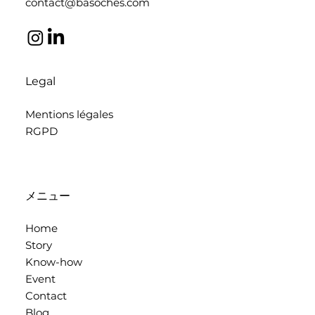
contact@basoches.com
Legal
Mentions légales
RGPD
メニュー
Home
Story
Know-how
Event
Contact
Blog