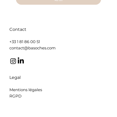
Contact
+33 1 81 86 00 51
contact@basoches.com
Legal
Mentions légales
RGPD