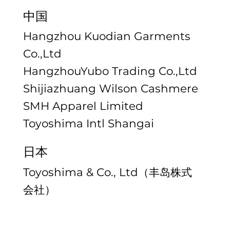
中国
Hangzhou Kuodian Garments
Co.,Ltd
HangzhouYubo Trading Co.,Ltd
Shijiazhuang Wilson Cashmere
SMH Apparel Limited
Toyoshima Intl Shangai
日本
Toyoshima & Co., Ltd（丰岛株式
会社）