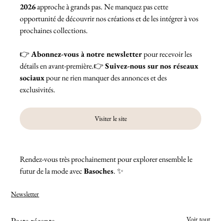
2026
 approche à grands pas. Ne manquez pas cette 
opportunité de découvrir nos créations et de les intégrer à vos 
prochaines collections.
👉 
Abonnez-vous à notre newsletter
 pour recevoir les 
détails en avant-première.👉 
Suivez-nous sur nos réseaux 
sociaux
 pour ne rien manquer des annonces et des 
exclusivités.
Visiter le site
Rendez-vous très prochainement pour explorer ensemble le 
futur de la mode avec 
Basoches
. ✨
Newsletter
Voir tout
Posts récents