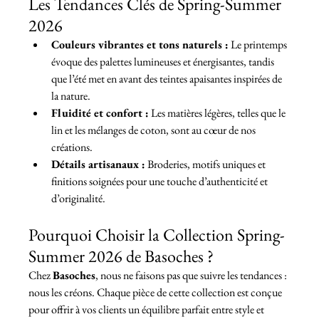
Les Tendances Clés de Spring-Summer 
2026
Couleurs vibrantes et tons naturels :
 Le printemps 
évoque des palettes lumineuses et énergisantes, tandis 
que l’été met en avant des teintes apaisantes inspirées de 
la nature.
Fluidité et confort :
 Les matières légères, telles que le 
lin et les mélanges de coton, sont au cœur de nos 
créations.
Détails artisanaux :
 Broderies, motifs uniques et 
finitions soignées pour une touche d’authenticité et 
d’originalité.
Pourquoi Choisir la Collection Spring-
Summer 2026 de Basoches ?
Chez 
Basoches
, nous ne faisons pas que suivre les tendances : 
nous les créons. Chaque pièce de cette collection est conçue 
pour offrir à vos clients un équilibre parfait entre style et 